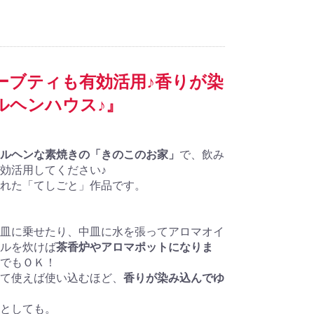
ーブティも有効活用♪香りが染
ルヘンハウス♪』
ルヘンな素焼きの「きのこのお家」
で、飲み
効活用してください♪
れた「てしごと」作品です。
皿に乗せたり、中皿に水を張ってアロマオイ
ルを炊けば
茶香炉やアロマポットになりま
でもＯＫ！
て使えば使い込むほど、
香りが染み込んでゆ
としても。