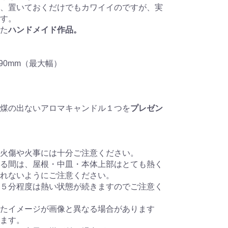
、置いておくだけでもカワイイのですが、実
す。
た
ハンドメイド作品。
 90mm（最大幅）
煤の出ないアロマキャンドル１つを
プレゼン
火傷や火事には十分ご注意ください。
る間は、屋根・中皿・本体上部はとても熱く
れないようにご注意ください。
５分程度は熱い状態が続きますのでご注意く
たイメージが画像と異なる場合があります
ます。