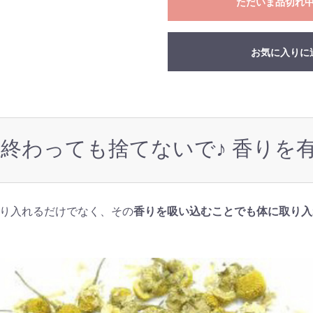
ただいま品切れ
お気に入りに
終わっても捨てないで♪ 香りを
り入れるだけでなく、その
香りを吸い込むことでも体に取り入