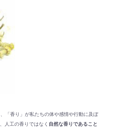
は、「香り」が私たちの体や感情や行動に及ぼ
、人工の香りではなく
自然な香りであること