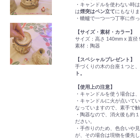
・キャンドルを使わない時は
は
煙突はペン立て
にもなりま
・轆轤で一つ一つ丁寧に作っ
【サイズ・素材・カラー】
サイズ：高さ 140mm x 直径
素材：陶器
【スペシャルプレゼント】
手づくりの木の台座１つと、
ト。
【使用上の注意】
・キャンドルを使う場合は、
・キャンドルに火が点いてい
なっていますので、素手で触
・陶器なので、消火後も約１
ださい。
・手作りのため、色合いや見
が、その場合は現物を優先し