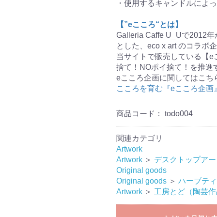
・使用するキャンドルによっ
【”eこころ“とは】
Galleria Caffe U_
とした、eco x art のコ
当サイトで販売している【e
捨て！NOポイ捨て！を推進
eこころ企画に関してはこち
こころを育む『eこころ企画
商品コード：
todo004
関連カテゴリ
Artwork
Artwork
＞
デスクトップアー
Original goods
Original goods
＞
ハーブティ
Artwork
＞
工房とど（陶芸作