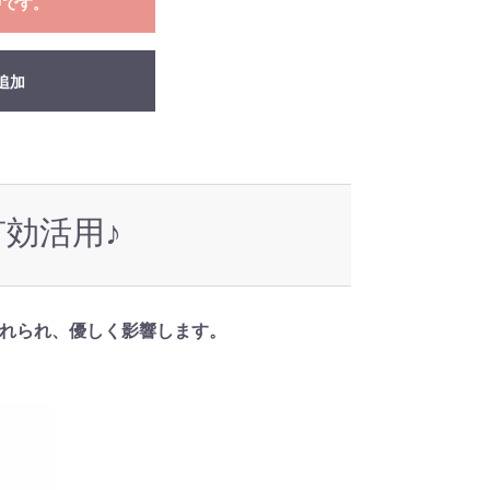
中です。
追加
有効活用♪
れられ、優しく影響します。