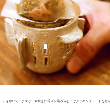
ートを敷いていますが、素焼きに香りが染み込むにはクッキングシートを敷