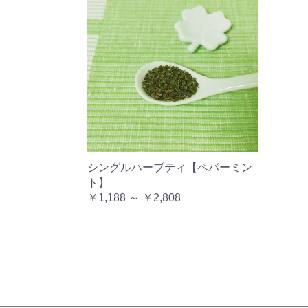
シングルハーブティ【ペパーミン
ト】
￥1,188 ～ ￥2,808