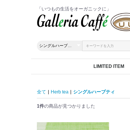
「いつもの生活をオーガニックに」
LIMITED ITEM
全て
|
Herb tea
|
シングルハーブティ
1件
の商品が見つかりました