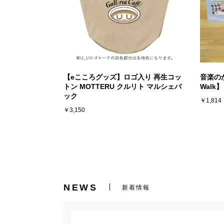
【eこころグッズ】ロゴ入り 再生コッ
音楽のか
トン MOTTERU クルリト マルシェバ
Walk】
ック
￥1,814
￥3,150
NEWS
新着情報