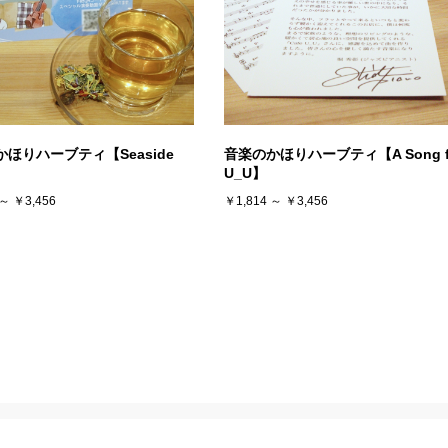
ほりハーブティ【Seaside
音楽のかほりハーブティ【A Song f
U_U】
 ～ ￥3,456
￥1,814 ～ ￥3,456