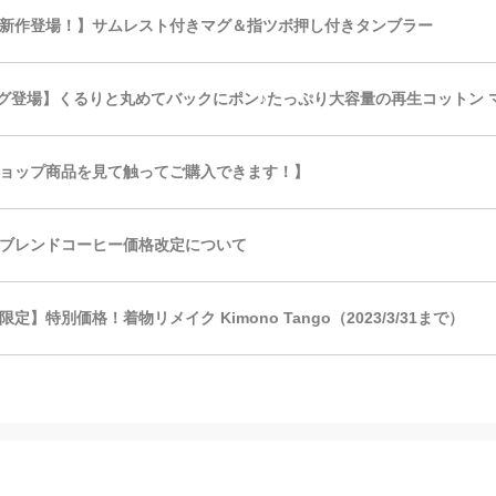
どに新作登場！】サムレスト付きマグ＆指ツボ押し付きタンブラー
バッグ登場】くるりと丸めてバックにポン♪たっぷり大容量の再生コットン
ョップ商品を見て触ってご購入できます！】
ブレンドコーヒー価格改定について
】特別価格！着物リメイク Kimono Tango（2023/3/31まで）