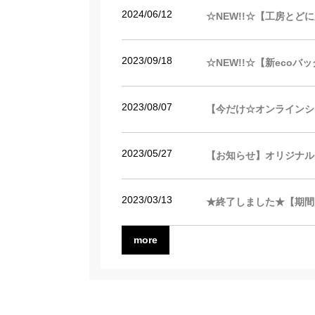
2024/06/12
☆NEW!!☆【工房と
2023/09/18
☆NEW!!☆【新eco
2023/08/07
【今だけ☆オンラインシ
2023/05/27
【お知らせ】オリジナル
2023/03/13
★終了しました★【期間限定
more