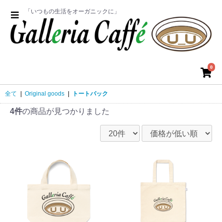
「いつもの生活をオーガニックに」
0
全て
|
Original goods
|
トートバック
4件
の商品が見つかりました